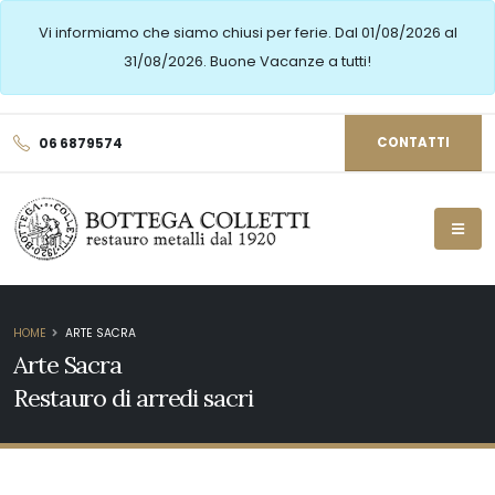
Vi informiamo che siamo chiusi per ferie. Dal 01/08/2026 al
31/08/2026. Buone Vacanze a tutti!
CONTATTI
06 6879574
HOME
ARTE SACRA
Arte Sacra
Restauro di arredi sacri