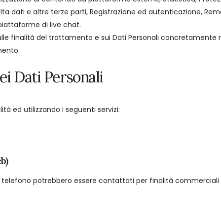
ta dati e altre terze parti, Registrazione ed autenticazione, Rem
piattaforme di live chat.
ulle finalità del trattamento e sui Dati Personali concretamente ri
mento.
ei Dati Personali
ità ed utilizzando i seguenti servizi:
b)
di telefono potrebbero essere contattati per finalità commercial