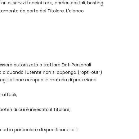
i servizi tecnici terzi, corrieri postali, hosting
tamento da parte del Titolare. L’elenco
essere autorizzato a trattare Dati Personali
ino a quando l’Utente non si opponga (“opt-out”)
 legislazione europea in materia di protezione
attuali;
eri di cui è investito il Titolare;
d in particolare di specificare se il