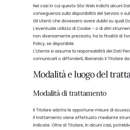
Nei casi in cui questo Sito Web indichi alcuni Da
conseguenza sulla disponibilità del Servizio o sul
Gli Utenti che dovessero avere dubbi su quali Dat
L’eventuale utilizzo di Cookie - o di altri strume
non diversamente precisato, ha la finalità di forn
Policy, se disponibile.
L'Utente si assume la responsabilità dei Dati Pers
comunicarli o diffonderli, liberando il Titolare da
Modalità e luogo del tratt
Modalità di trattamento
Il Titolare adotta le opportune misure di sicurez
Il trattamento viene effettuato mediante strume
indicate. Oltre al Titolare, in alcuni casi, potre