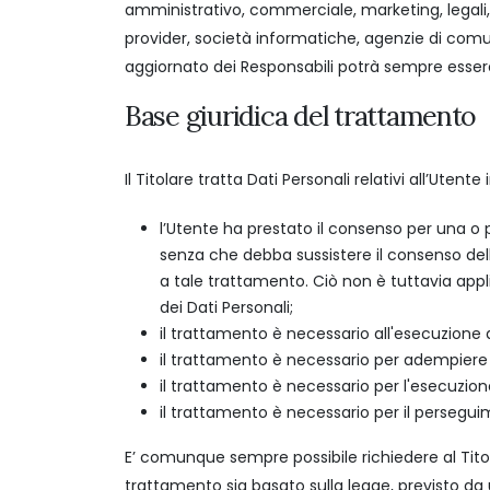
amministrativo, commerciale, marketing, legali, a
provider, società informatiche, agenzie di comu
aggiornato dei Responsabili potrà sempre essere
Base giuridica del trattamento
Il Titolare tratta Dati Personali relativi all’Uten
l’Utente ha prestato il consenso per una o pi
senza che debba sussistere il consenso dell
a tale trattamento. Ciò non è tuttavia appli
dei Dati Personali;
il trattamento è necessario all'esecuzione 
il trattamento è necessario per adempiere u
il trattamento è necessario per l'esecuzione d
il trattamento è necessario per il perseguime
E’ comunque sempre possibile richiedere al Titola
trattamento sia basato sulla legge, previsto da