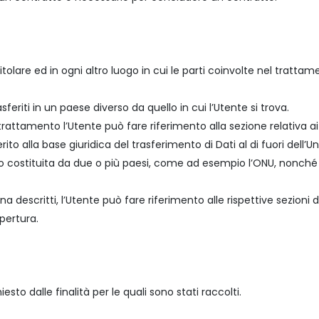
Titolare ed in ogni altro luogo in cui le parti coinvolte nel trattam
feriti in un paese diverso da quello in cui l’Utente si trova.
 trattamento l’Utente può fare riferimento alla sezione relativa ai
rito alla base giuridica del trasferimento di Dati al di fuori dell
o o costituita da due o più paesi, come ad esempio l’ONU, nonché 
 descritti, l’Utente può fare riferimento alle rispettive sezion
apertura.
esto dalle finalità per le quali sono stati raccolti.