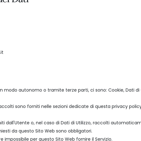
it
 in modo autonomo o tramite terze parti, ci sono: Cookie, Dati di
accolti sono forniti nelle sezioni dedicate di questa privacy polic
ti dall'Utente o, nel caso di Dati di Utilizzo, raccolti automatic
hiesti da questo Sito Web sono obbligatori.
e impossibile per questo Sito Web fornire il Servizio.