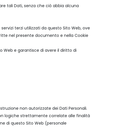
care tali Dati, senza che ciò abbia alcuna
servizi terzi utilizzati da questo Sito Web, ove
 descritte nel presente documento e nella Cookie
o Web e garantisce di avere il diritto di
istruzione non autorizzate dei Dati Personali.
 logiche strettamente correlate alle finalità
zione di questo Sito Web (personale