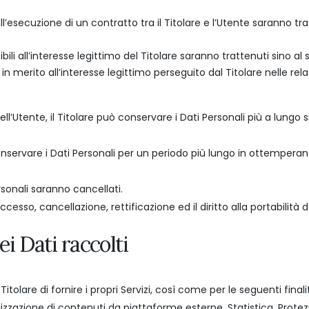
 all’esecuzione di un contratto tra il Titolare e l’Utente saranno 
cibili all’interesse legittimo del Titolare saranno trattenuti sino a
 in merito all’interesse legittimo perseguito dal Titolare nelle r
l’Utente, il Titolare può conservare i Dati Personali più a lun
conservare i Dati Personali per un periodo più lungo in ottemperan
rsonali saranno cancellati.
i accesso, cancellazione, rettificazione ed il diritto alla portabilit
i Dati raccolti
Titolare di fornire i propri Servizi, così come per le seguenti fina
izzazione di contenuti da piattaforme esterne, Statistica, Protez