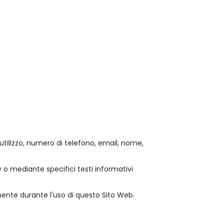
 utilizzo, numero di telefono, email, nome,
y o mediante specifici testi informativi
amente durante l'uso di questo Sito Web.