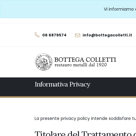
Vi informiamo c
06 6879574
info@bottegacolletti.it
Informativa Privacy
La presente privacy policy intende soddisfare tu
Titolare del Trattamento 