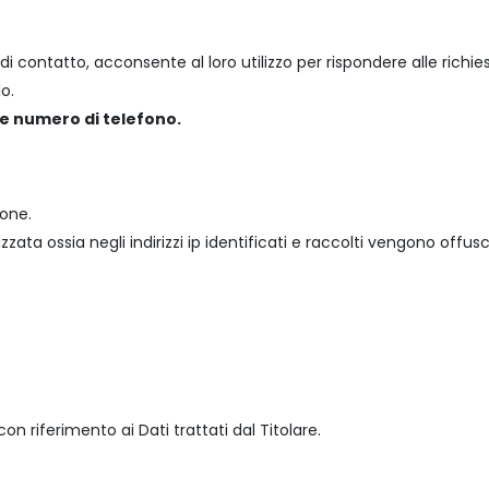
di contatto, acconsente al loro utilizzo per rispondere alle richie
o.
 numero di telefono.
ione.
zata ossia negli indirizzi ip identificati e raccolti vengono offus
on riferimento ai Dati trattati dal Titolare.