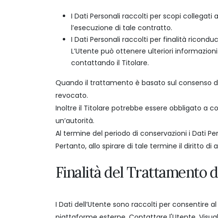
I Dati Personali raccolti per scopi collegati
l’esecuzione di tale contratto.
I Dati Personali raccolti per finalità ricondu
L’Utente può ottenere ulteriori informazioni
contattando il Titolare.
Quando il trattamento è basato sul consenso del
revocato.
Inoltre il Titolare potrebbe essere obbligato a 
un’autorità.
Al termine del periodo di conservazioni i Dati Pe
Pertanto, allo spirare di tale termine il diritto d
Finalità del Trattamento de
I Dati dell’Utente sono raccolti per consentire al 
piattaforme esterne, Contattare l'Utente, Visual