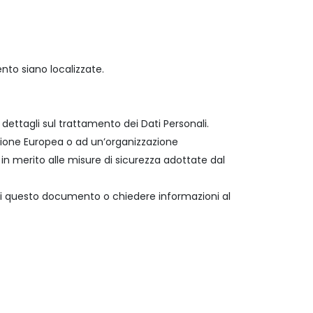
ento siano localizzate.
 dettagli sul trattamento dei Dati Personali.
’Unione Europea o ad un’organizzazione
in merito alle misure di sicurezza adottate dal
i di questo documento o chiedere informazioni al