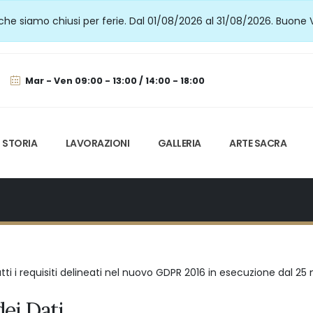
he siamo chiusi per ferie. Dal 01/08/2026 al 31/08/2026. Buone 
Mar - Ven 09:00 - 13:00 / 14:00 - 18:00
STORIA
LAVORAZIONI
GALLERIA
ARTE SACRA
tti i requisiti delineati nel nuovo GDPR 2016 in esecuzione dal 2
dei Dati